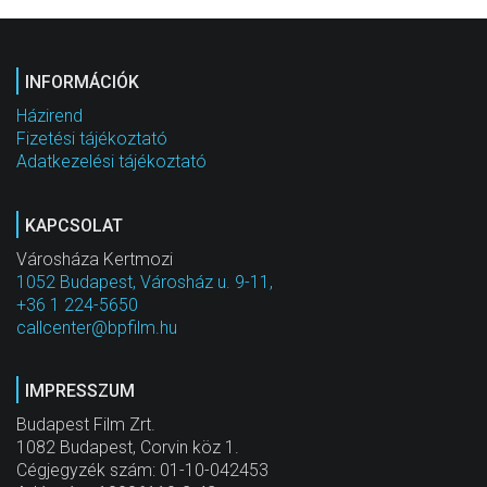
INFORMÁCIÓK
Házirend
Fizetési tájékoztató
Adatkezelési tájékoztató
KAPCSOLAT
Városháza Kertmozi
1052 Budapest, Városház u. 9-11,
+36 1 224-5650
callcenter@bpfilm.hu
IMPRESSZUM
Budapest Film Zrt.
1082 Budapest, Corvin köz 1.
Cégjegyzék szám: 01-10-042453