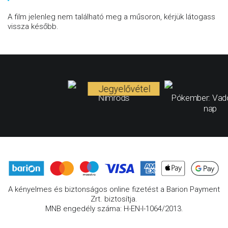
A film jelenleg nem található meg a műsoron, kérjük látogass
vissza később.
Jegyelővétel
Nimrods
Pókember: Vad
nap
A kényelmes és biztonságos online fizetést a Barion Payment
Zrt. biztosítja.
MNB engedély száma: H-EN-I-1064/2013.